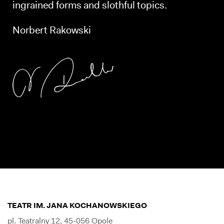
ingrained forms and slothful topics.
Norbert Rakowski
TEATR IM. JANA KOCHANOWSKIEGO
pl. Teatralny 12, 45-056 Opole