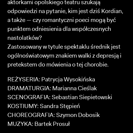
aktorkami opolskiego teatru szukają
odpowiedzi na pytanie, kim jest dziś Kordian,
a także — czy romantyczni poeci mogą być
punktem odniesienia dla współczesnych
nastolatków?
Zastosowany w tytule spektaklu średnik jest
ogólnoświatowym znakiem walki z depresją i
pretekstem do mówienia o tej chorobie.
REŻYSERIA: Patrycja Wysokińska
DRAMATURGIA: Marianna Cieślak
SCENOGRAFIA: Sebastian Siepietowski
KOSTIUMY: Sandra Stępień
CHOREOGRAFIA: Szymon Dobosik
MUZYKA: Bartek Prosuł