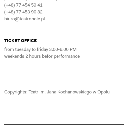
(+48) 77 454 59 41
(+48) 77 453 90 82
biuro@teatropole.pl
TICKET OFFICE
from tuesday to friday 3.00-6.00 PM
weekends 2 hours befor performance
Copyrights: Teatr im. Jana Kochanowskiego w Opolu