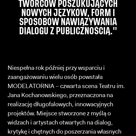
TWÓRCÓW POSZUKUJĄCYCH
NOWYCH JĘZYKÓW, FORM I
SPOSOBÓW NAWIĄZYWANIA
DIALOGU Z PUBLICZNOŚCIĄ."
Niespełna rok później przy wsparciu i
zaangażowaniu wielu osób powstała
MODELATORNIA – czwarta scena Teatru im.
Jana Kochanowskiego, przeznaczona na
realizację długofalowych, innowacyjnych
projektów. Miejsce stworzone z myślą o
widzach i artystach otwartych na dialog,
krytykę i chętnych do poszerzania własnych