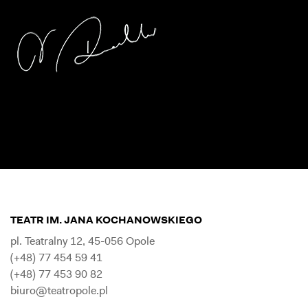
TEATR IM. JANA KOCHANOWSKIEGO
pl. Teatralny 12, 45-056 Opole
(+48) 77 454 59 41
(+48) 77 453 90 82
biuro@teatropole.pl