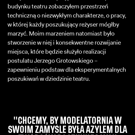
budynku teatru zobaczyłem przestrzeń
techniczną o niezwykłym charakterze, o pracy,
w której każdy poszukujący reżyser mógłby
marzyć. Moim marzeniem natomiast było
stworzenie w niej i konsekwentne rozwijanie
miejsca, które będzie służyło realizacji
postulatu Jerzego Grotowskiego –
zapewnieniu podstaw dla eksperymentalnych
poszukiwań w dziedzinie teatru.
"CHCEMY, BY MODELATORNIA W
SWOIM ZAMYŚLE BYŁA AZYLEM DLA