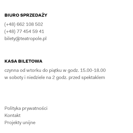
BIURO SPRZEDAŻY
(+48) 662 108 502
(+48) 77 454 59 41
bilety@teatropole.pl
KASA BILETOWA
czynna od wtorku do piątku w godz. 15.00-18.00
w soboty i niedziele na 2 godz. przed spektaklem
Polityka prywatności
Kontakt
Projekty unijne