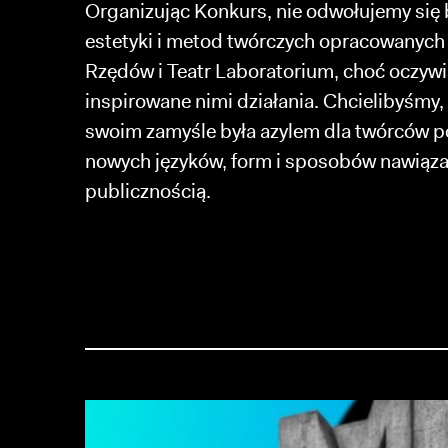
Organizując Konkurs, nie odwołujemy się
estetyki i metod twórczych opracowanych 
Rzędów i Teatr Laboratorium, choć oczywiś
inspirowane nimi działania. Chcielibyśmy
swoim zamyśle była azylem dla twórców 
nowych języków, form i sposobów nawiąza
publicznością.