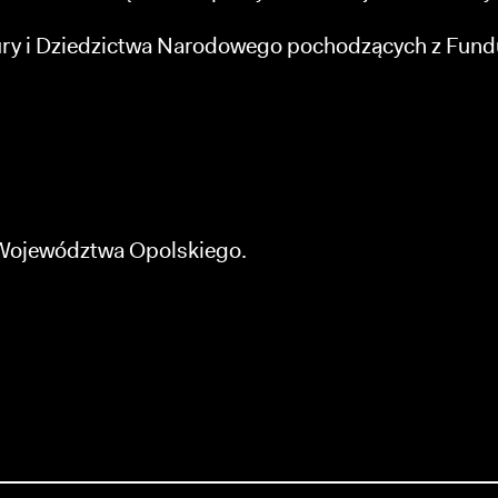
ury i Dziedzictwa Narodowego pochodzących z Fundu
Województwa Opolskiego.