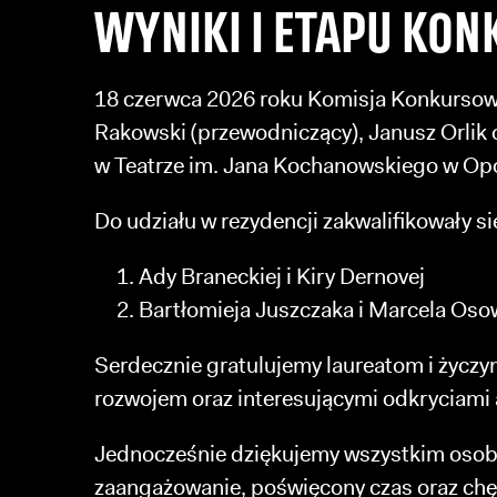
WYNIKI I ETAPU KO
18 czerwca 2026 roku Komisja Konkursowa 
Rakowski (przewodniczący), Janusz Orlik o
w Teatrze im. Jana Kochanowskiego w Op
Do udziału w rezydencji zakwalifikowały si
Ady Braneckiej i Kiry Dernovej
Bartłomieja Juszczaka i Marcela Oso
Serdecznie gratulujemy laureatom i życzy
rozwojem oraz interesującymi odkryciami 
Jednocześnie dziękujemy wszystkim osobo
zaangażowanie, poświęcony czas oraz chęć