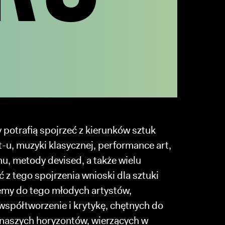
 potrafią spojrzeć z kierunków sztuk
-u, muzyki klasycznej, performance art,
u, metody devised, a także wielu
 z tego spojrzenia wnioski dla sztuki
jemy do tego młodych artystów,
 współtworzenie i krytykę, chętnych do
 naszych horyzontów, wierzących w