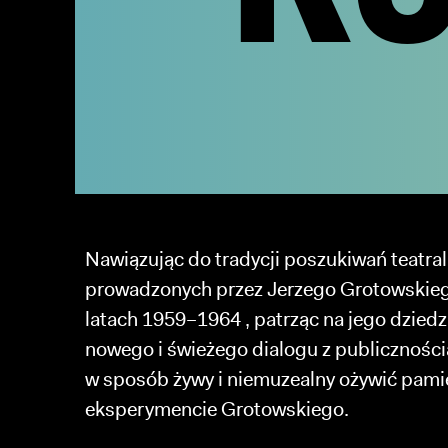
Nawiązując do tradycji poszukiwań teatra
prowadzonych przez Jerzego Grotowskie
latach 1959–1964 , patrząc na jego dziedz
nowego i świeżego dialogu z publiczności
w sposób żywy i niemuzealny ożywić pami
eksperymencie Grotowskiego.