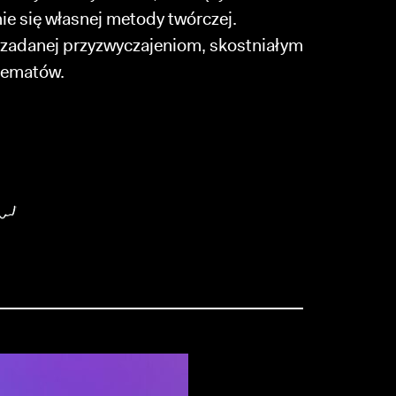
ie się własnej metody twórczej.
 zadanej przyzwyczajeniom, skostniałym
tematów.