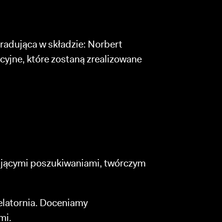
radująca w składzie: Norbert
cyjne, które zostaną zrealizowane
rującymi poszukiwaniami, twórczym
elatornia. Doceniamy
mi.