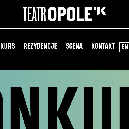
NKURS
REZYDENCJE
SCENA
KONTAKT
EN
ONKU